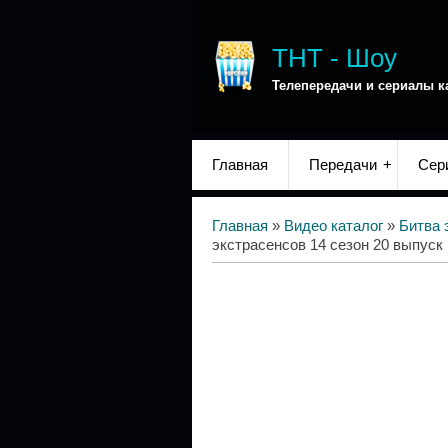
ТНТ - Шоу
Телепередачи и сериалы к
Главная
Передачи
Сер
Главная
»
Видео каталог
»
Битва 
экстрасенсов 14 сезон 20 выпуск