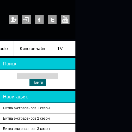
adio
Кино онлайн
TV
Поиск
Навигация:
Битва экстрасенсов 1 сезон
Битва экстрасенсов 2 сезон
Битва экстрасенсов 3 сезон