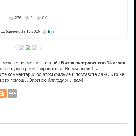
278
0
0.0
Добавлено
28.10.2015
Efim
вы можете посмотреть онлайн
Битва экстрасенсов 14 сезон
ла не нужно регистрироваться. Но мы были бы
ите комментарии об этом фильме и поставите лайк. Это не
ам это помощь. Заранее благодарны вам!