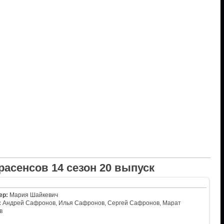
расенсов 14 сезон 20 выпуск
ер:
Мария Шайкевич
:
Андрей Сафронов, Илья Сафронов, Сергей Сафронов, Марат
в