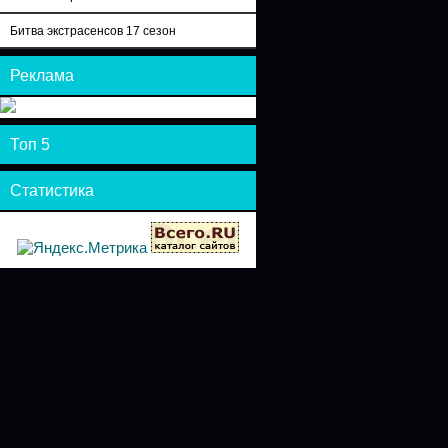
Битва экстрасенсов 17 сезон
Реклама
Топ 5
Статистика