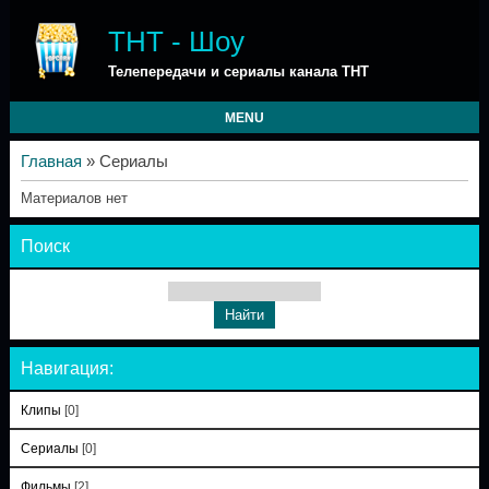
ТНТ - Шоу
Телепередачи и сериалы канала ТНТ
MENU
Главная
»
Сериалы
Материалов нет
Поиск
Навигация:
Клипы
[0]
Сериалы
[0]
Фильмы
[2]