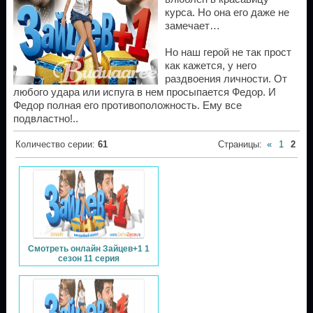
курса. Но она его даже не
замечает…
Но наш герой не так прост
как кажется, у него
раздвоения личности. От
любого удара или испуга в нем просыпается Федор. И
Федор полная его противоположность. Ему все
подвластно!..
Количество серии
:
61
Страницы
:
«
1
2
Смотреть онлайн Зайцев+1 1
сезон 11 серия