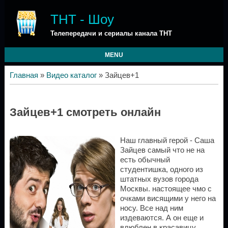
ТНТ - Шоу
Телепередачи и сериалы канала ТНТ
MENU
Главная
»
Видео каталог
» Зайцев+1
Зайцев+1 смотреть онлайн
Наш главный герой - Саша
Зайцев самый что не на
есть обычный
студентишка, одного из
штатных вузов города
Москвы. настоящее чмо с
очками висящими у него на
носу. Все над ним
издеваются. А он еще и
влюблен в красавицу