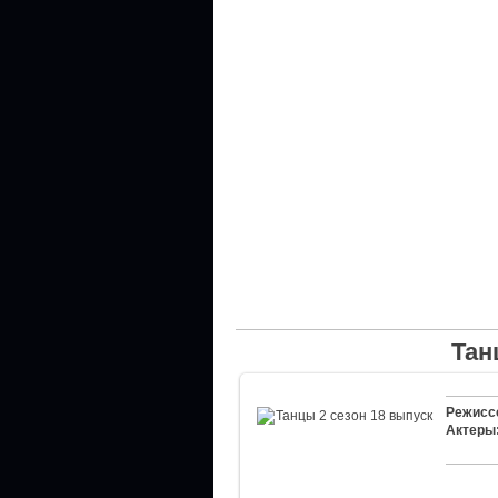
Тан
Режисс
Актеры