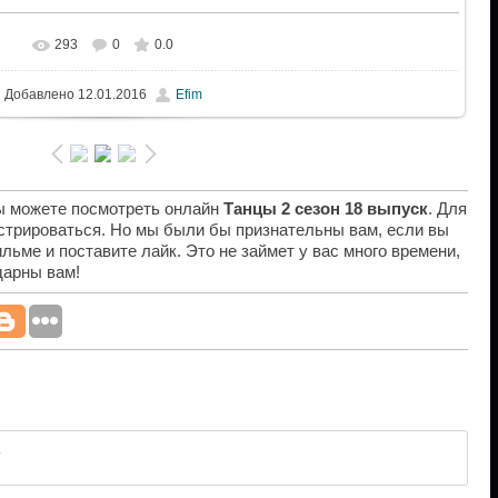
293
0
0.0
Добавлено
12.01.2016
Efim
вы можете посмотреть онлайн
Танцы 2 сезон 18 выпуск
. Для
истрироваться. Но мы были бы признательны вам, если вы
льме и поставите лайк. Это не займет у вас много времени,
дарны вам!