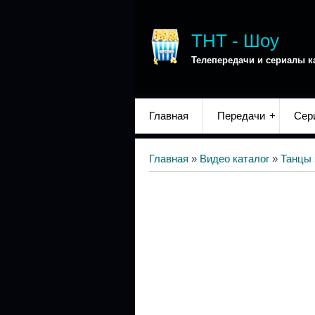
ТНТ - Шоу
Телепередачи и сериалы к
Главная
Передачи
Сер
Главная
»
Видео каталог
»
Танцы