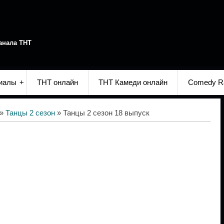
анала ТНТ
иалы
ТНТ онлайн
ТНТ Камеди онлайн
Comedy R
»
Танцы 2 сезон
» Танцы 2 сезон 18 выпуск