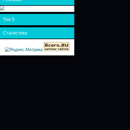
Топ 5
Статистика