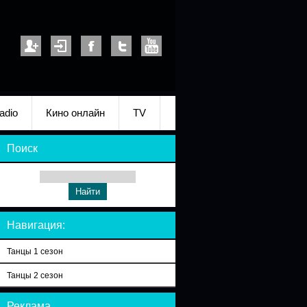
adio
Кино онлайн
TV
Поиск
Навигация:
Танцы 1 сезон
Танцы 2 сезон
Реклама