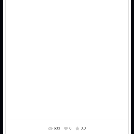
633
0
0.0