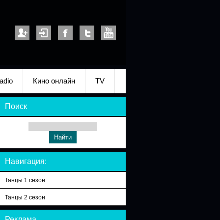
adio
Кино онлайн
TV
Поиск
Навигация:
Танцы 1 сезон
Танцы 2 сезон
Реклама