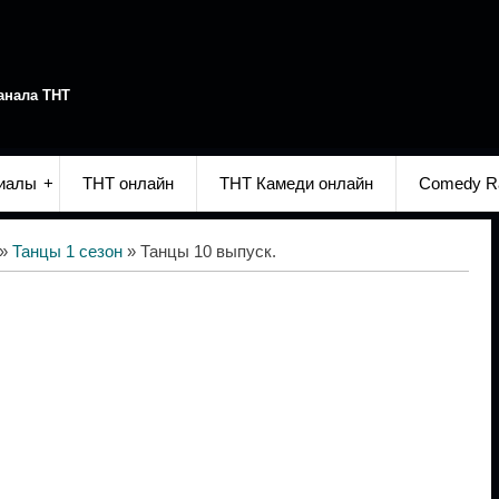
анала ТНТ
иалы
ТНТ онлайн
ТНТ Камеди онлайн
Comedy R
»
Танцы 1 сезон
» Танцы 10 выпуск.