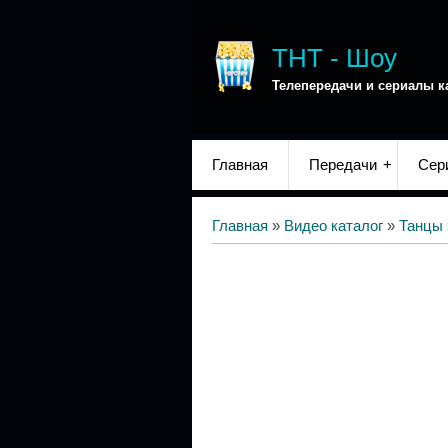
ТНТ - Шоу
Телепередачи и сериалы к
Главная
Передачи
Сер
Главная
»
Видео каталог
»
Танцы