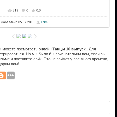
319
0
0.0
Добавлено
05.07.2015
Efim
вы можете посмотреть онлайн
Танцы 10 выпуск.
. Для
истрироваться. Но мы были бы признательны вам, если вы
льме и поставите лайк. Это не займет у вас много времени,
дарны вам!