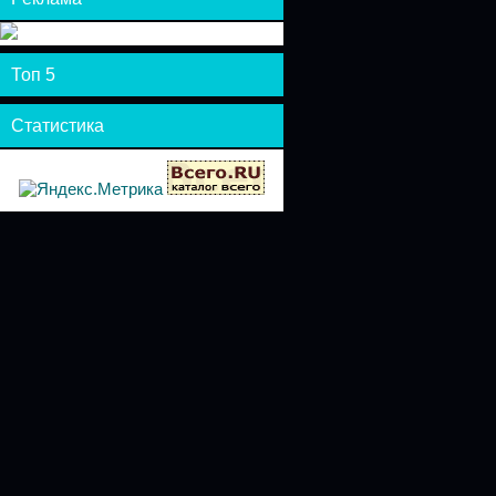
Топ 5
Статистика