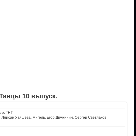
Танцы 10 выпуск.
ер:
ТНТ
:
Ляйсан Утяшева, Мигель, Егор Дружинин, Сергей Светлаков