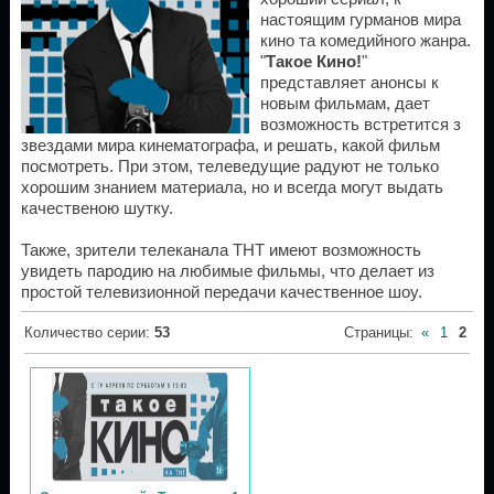
настоящим гурманов мира
кино та комедийного жанра.
"
Такое Кино!
"
представляет анонсы к
новым фильмам, дает
возможность встретится з
звездами мира кинематографа, и решать, какой фильм
посмотреть. При этом, телеведущие радуют не только
хорошим знанием материала, но и всегда могут выдать
качественою шутку.
Также, зрители телеканала ТНТ имеют возможность
увидеть пародию на любимые фильмы, что делает из
простой телевизионной передачи качественное шоу.
Количество серии
:
53
Страницы
:
«
1
2