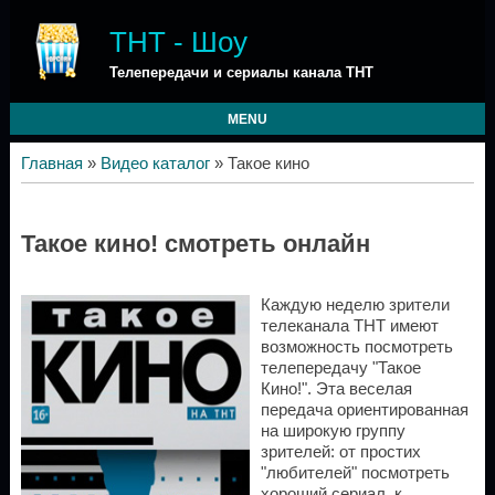
ТНТ - Шоу
Телепередачи и сериалы канала ТНТ
MENU
Главная
»
Видео каталог
» Такое кино
Такое кино! смотреть онлайн
Каждую неделю зрители
телеканала ТНТ имеют
возможность посмотреть
телепередачу "Такое
Кино!". Эта веселая
передача ориентированная
на широкую группу
зрителей: от простих
"любителей" посмотреть
хороший сериал, к