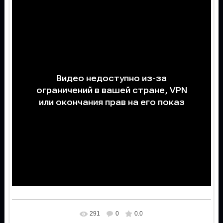
291
0
0.0