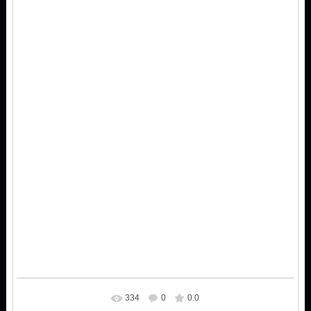
334
0
0.0