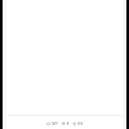
527
0
0.0