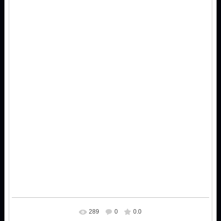
289
0
0.0