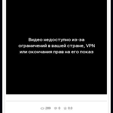
289
0
0.0