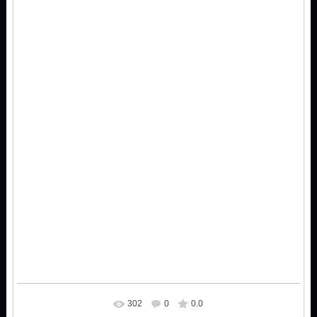
302
0
0.0