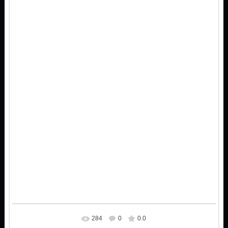
284
0
0.0