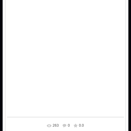
263
0
0.0