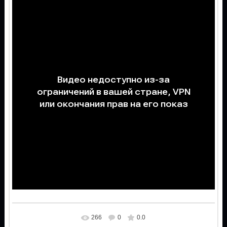
266
0
0.0