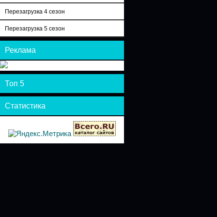
Перезагрузка 4 сезон
Перезагрузка 5 сезон
Реклама
Топ 5
Статистика