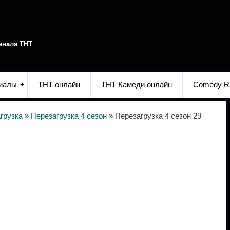
анала ТНТ
иалы
ТНТ онлайн
ТНТ Камеди онлайн
Comedy R
грузка
»
Перезагрузка 4 сезон
» Перезагрузка 4 сезон 29