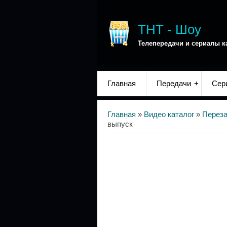
ТНТ - Шоу
Телепередачи и сериалы к
Главная
Передачи
Сер
Главная
»
Видео каталог
»
Переза
выпуск