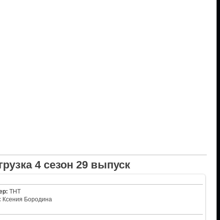
грузка 4 сезон 29 выпуск
ер:
ТНТ
:
Ксения Бородина