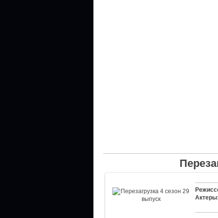
Переза
Режисс
Актеры