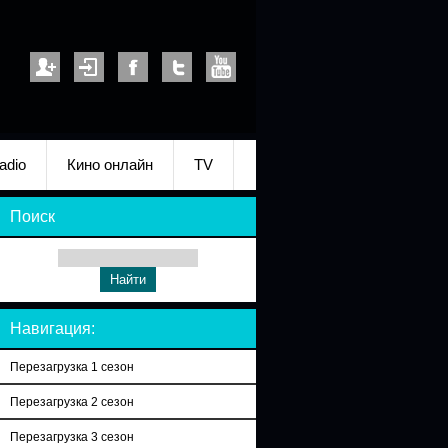
adio
Кино онлайн
TV
Поиск
Навигация:
Перезагрузка 1 сезон
Перезагрузка 2 сезон
Перезагрузка 3 сезон