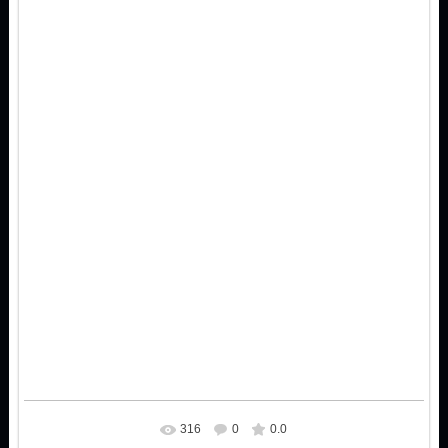
316
0
0.0