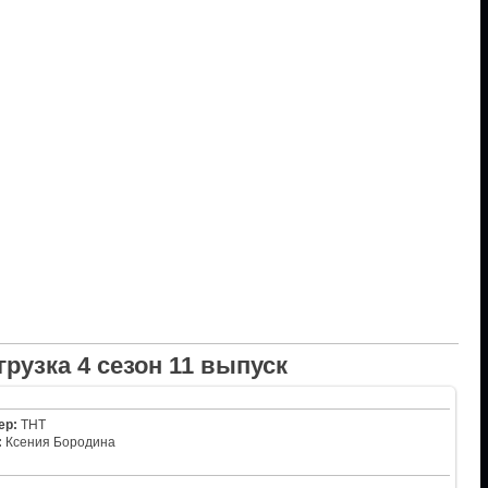
грузка 4 сезон 11 выпуск
ер:
ТНТ
:
Ксения Бородина