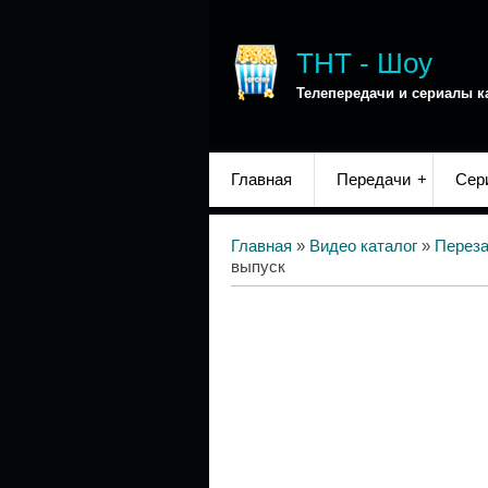
ТНТ - Шоу
Телепередачи и сериалы к
Главная
Передачи
Сер
Главная
»
Видео каталог
»
Переза
выпуск