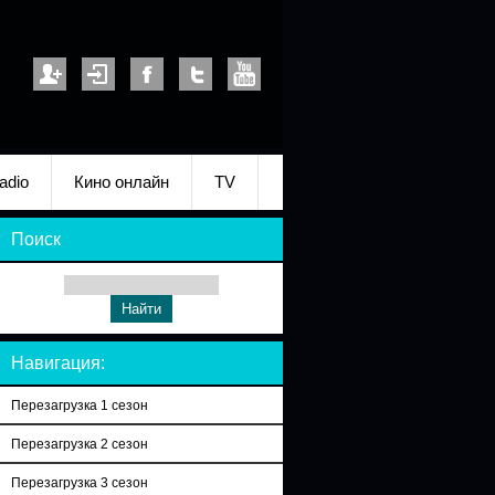
adio
Кино онлайн
TV
Поиск
Навигация:
Перезагрузка 1 сезон
Перезагрузка 2 сезон
Перезагрузка 3 сезон