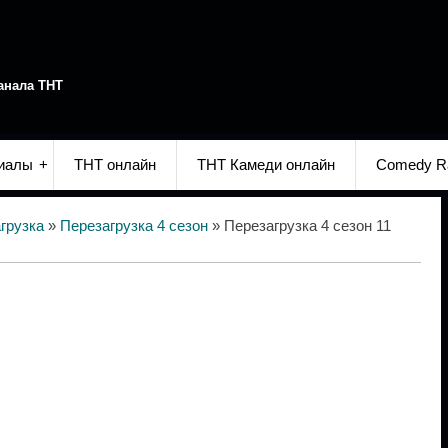
анала ТНТ
иалы
ТНТ онлайн
ТНТ Камеди онлайн
Comedy R
грузка
»
Перезагрузка 4 сезон
» Перезагрузка 4 сезон 11