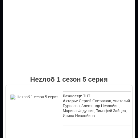
Неzлоб 1 сезон 5 серия
Режиссер:
ТНТ
Актеры:
Сергей Светлаков, Анатолий
Бурносов, Александр Незлобин,
Марина Федункив, Тимофей Зайцев,
Ирина Незлобина