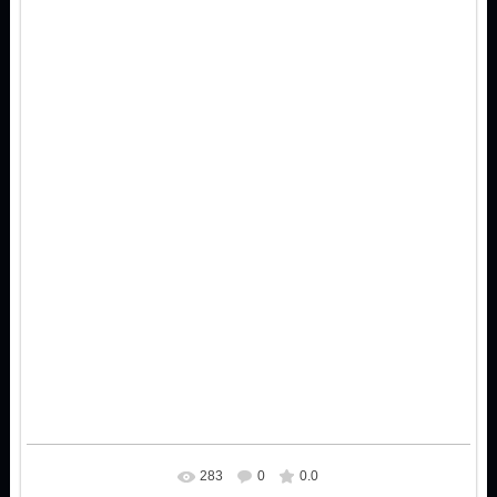
283
0
0.0