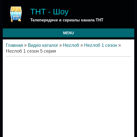
ТНТ - Шоу
Телепередачи и сериалы канала ТНТ
MENU
Главная
»
Видео каталог
»
Неzлоб
»
Неzлоб 1 сезон
»
Неzлоб 1 сезон 5 серия