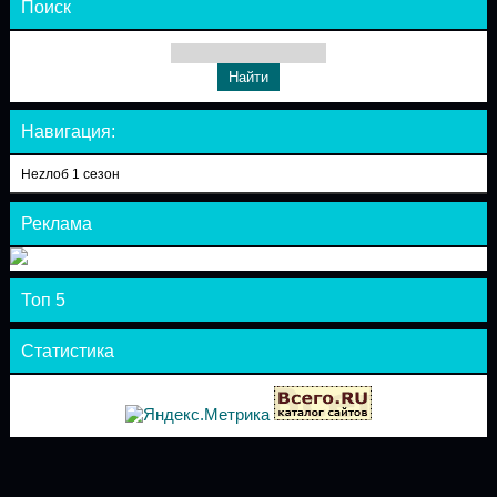
Поиск
Навигация:
Неzлоб 1 сезон
Реклама
Топ 5
Статистика