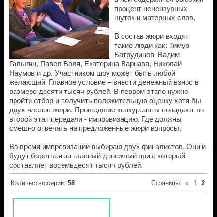
процент нецензурных
шуток и матерных слов.
В состав жюри входят
такие люди как: Тимур
Батрудинов, Вадим
Галыгин, Павел Воля, Екатерина Варнава, Николай
Наумов и др. Участником шоу может быть любой
желающий. Главное условие – внести денежный взнос в
размере десяти тысяч рублей. В первом этапе нужно
пройти отбор и получить положительную оценку хотя бы
двух членов жюри. Прошедшие конкурсанты попадают во
второй этап передачи - импровизацию. Где должны
смешно отвечать на предложенные жюри вопросы.
Во время импровизации выбираю двух финалистов. Они и
будут бороться за главный денежный приз, который
составляет восемьдесят тысяч рублей.
Количество серии
:
58
Страницы
:
«
1
2