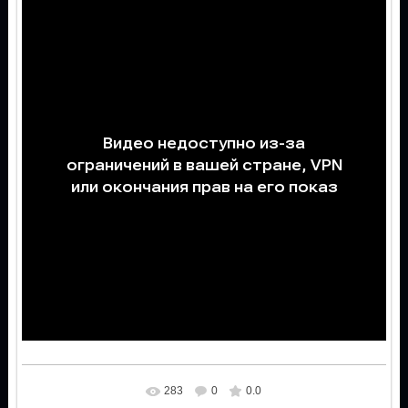
283
0
0.0