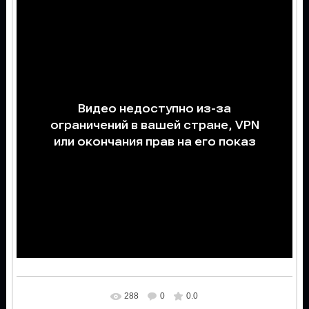
288
0
0.0