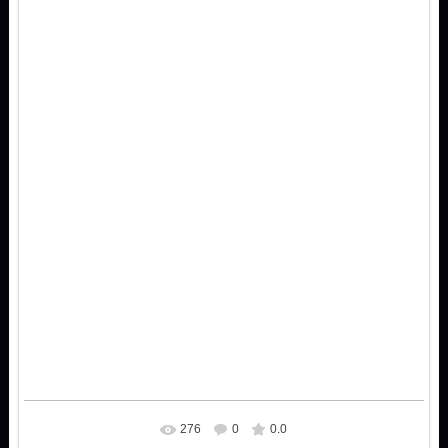
276
0
0.0