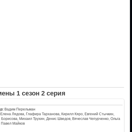
ены 1 сезон 2 серия
р:
Вадим Перельман
Елена Лядова, Глафира Тарханова, Кирилл Кяро, Евгений Стычкин,
Борисова, Михаил Трухин, Денис Шведов, Вячеслав Чепурченко, Ольга
, Павел Майков