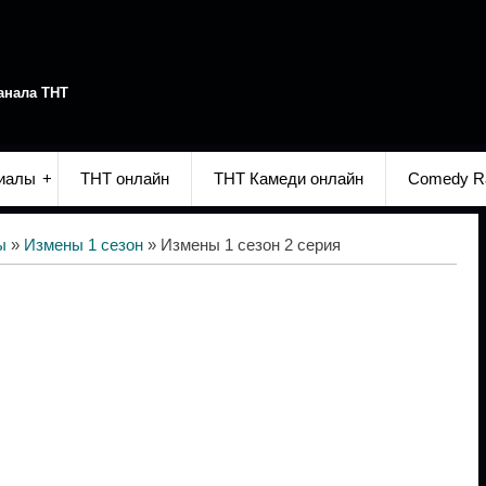
анала ТНТ
иалы
ТНТ онлайн
ТНТ Камеди онлайн
Comedy R
ы
»
Измены 1 сезон
» Измены 1 сезон 2 серия