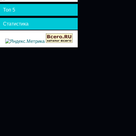
Топ 5
Статистика