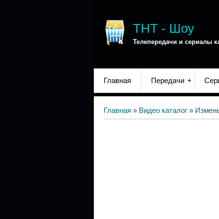
ТНТ - Шоу
Телепередачи и сериалы к
Главная
Передачи
Сер
Главная
»
Видео каталог
»
Измен