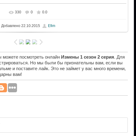
330
0
0.0
Добавлено
22.10.2015
Efim
вы можете посмотреть онлайн
Измены 1 сезон 2 серия
. Для
истрироваться. Но мы были бы признательны вам, если вы
льме и поставите лайк. Это не займет у вас много времени,
дарны вам!