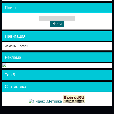
Поиск
Навигация:
Измены 1 сезон
Реклама
Топ 5
Статистика