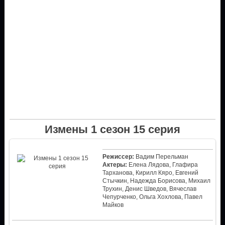
Измены 1 сезон 15 серия
Режиссер:
Вадим Перельман
Актеры:
Елена Лядова, Глафира
Тарханова, Кирилл Кяро, Евгений
Стычкин, Надежда Борисова, Михаил
Трухин, Денис Шведов, Вячеслав
Чепурченко, Ольга Хохлова, Павел
Майков