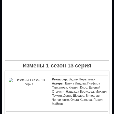
Измены 1 сезон 13 серия
Режиссер:
Вадим Перельман
Актеры:
Елена Лядова, Глафира
Тарханова, Кирилл Кяро, Евгений
Стычкин, Надежда Борисова, Михаил
Трухин, Денис Шведов, Вячеслав
Чепурченко, Ольга Хохлова, Павел
Майков