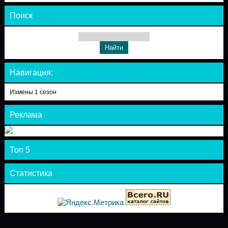
Поиск
Навигация:
Измены 1 сезон
Реклама
Топ 5
Статистика