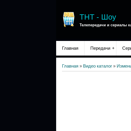
ТНТ - Шоу
Телепередачи и сериалы к
Главная
Передачи
Сер
Главная
»
Видео каталог
»
Измен