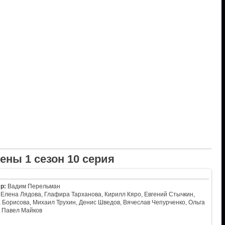
ены 1 сезон 10 серия
р:
Вадим Перельман
Елена Лядова, Глафира Тарханова, Кирилл Кяро, Евгений Стычкин,
Борисова, Михаил Трухин, Денис Шведов, Вячеслав Чепурченко, Ольга
, Павел Майков