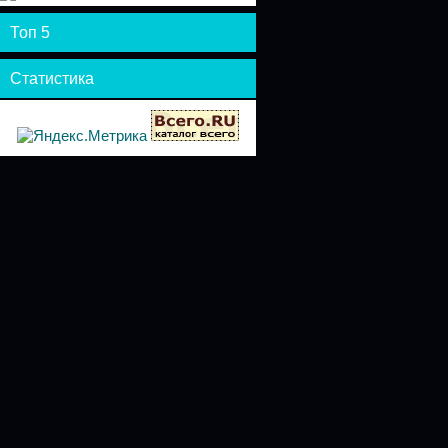
Топ 5
Статистика