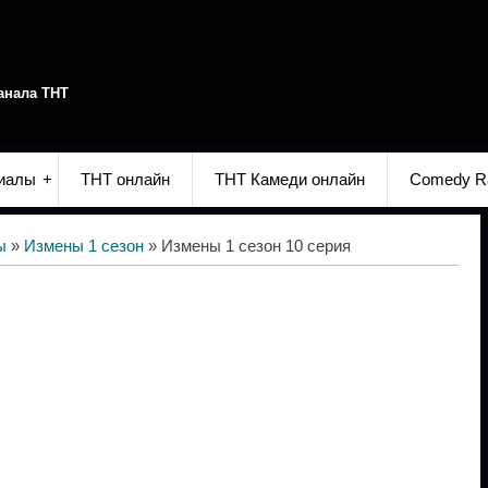
анала ТНТ
иалы
ТНТ онлайн
ТНТ Камеди онлайн
Comedy R
ы
»
Измены 1 сезон
» Измены 1 сезон 10 серия