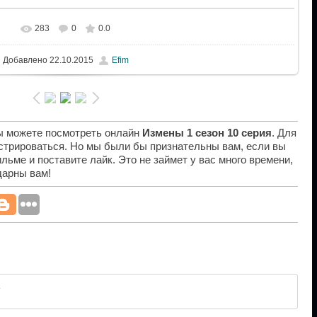
283
0
0.0
Добавлено
22.10.2015
Efim
вы можете посмотреть онлайн
Измены 1 сезон 10 серия
. Для
истрироваться. Но мы были бы признательны вам, если вы
льме и поставите лайк. Это не займет у вас много времени,
дарны вам!