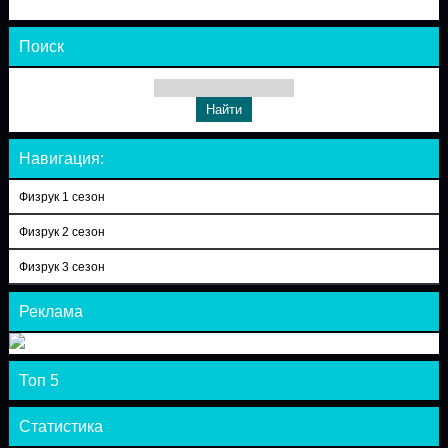
Поиск
Навигация:
Физрук 1 сезон
Физрук 2 сезон
Физрук 3 сезон
Реклама
Топ 5
Статистика