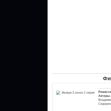
Фи
Режиссе
Актеры:
Владими
Сидорен