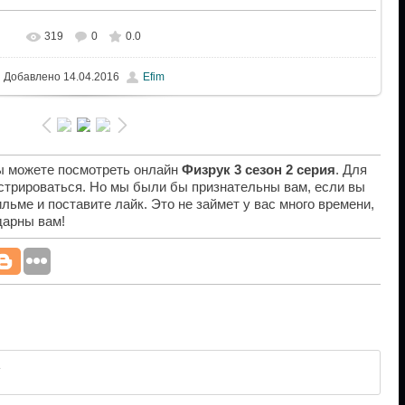
319
0
0.0
Добавлено
14.04.2016
Efim
вы можете посмотреть онлайн
Физрук 3 сезон 2 серия
. Для
истрироваться. Но мы были бы признательны вам, если вы
льме и поставите лайк. Это не займет у вас много времени,
дарны вам!