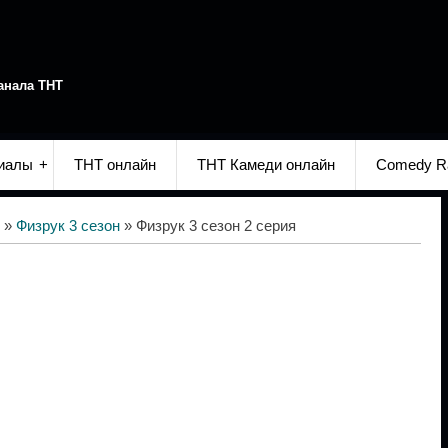
анала ТНТ
иалы
ТНТ онлайн
ТНТ Камеди онлайн
Comedy R
»
Физрук 3 сезон
» Физрук 3 сезон 2 серия