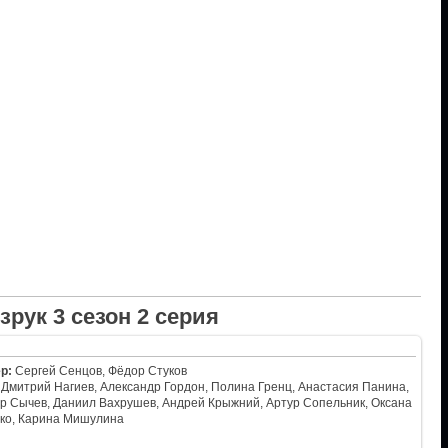
зрук 3 сезон 2 серия
р:
Сергей Сенцов, Фёдор Стуков
Дмитрий Нагиев, Александр Гордон, Полина Гренц, Анастасия Панина,
р Сычев, Даниил Вахрушев, Андрей Крыжний, Артур Сопельник, Оксана
ко, Карина Мишулина