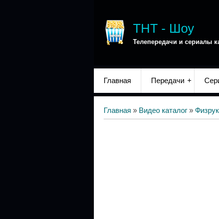
ТНТ - Шоу
Телепередачи и сериалы к
Главная
Передачи
Сер
Главная
»
Видео каталог
»
Физрук