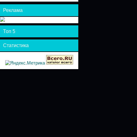
Реклама
Топ 5
Статистика