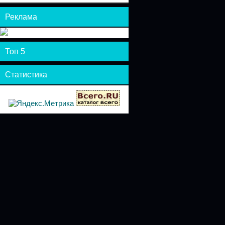
Реклама
Топ 5
Статистика