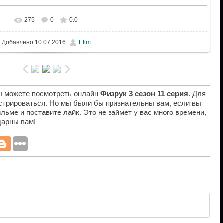
275
0
0.0
Добавлено
10.07.2016
Efim
вы можете посмотреть онлайн
Физрук 3 сезон 11 серия
. Для
истрироваться. Но мы были бы признательны вам, если вы
льме и поставите лайк. Это не займет у вас много времени,
дарны вам!