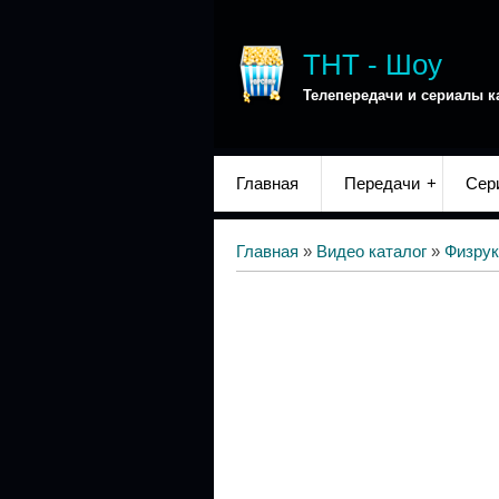
ТНТ - Шоу
Телепередачи и сериалы к
Главная
Передачи
Сер
Главная
»
Видео каталог
»
Физрук