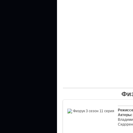
Физ
Режиссе
Актеры:
Владими
Сидорен