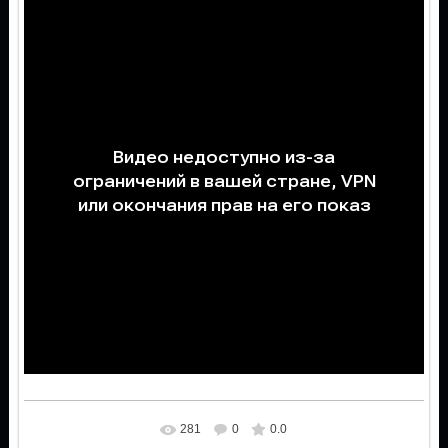
281
0
0.0