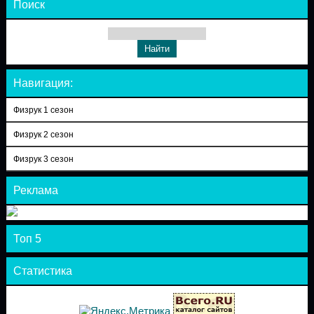
Поиск
Навигация:
Физрук 1 сезон
Физрук 2 сезон
Физрук 3 сезон
Реклама
Топ 5
Статистика