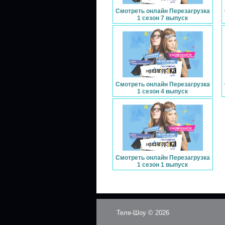
Смотреть онлайн Перезагрузка
1 сезон 7 выпуск
Смотреть онлайн Перезагрузка
1 сезон 4 выпуск
Смотреть онлайн Перезагрузка
1 сезон 1 выпуск
Теле-Шоу © 2026