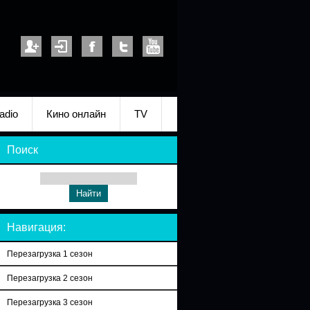
adio
Кино онлайн
TV
Поиск
Навигация:
Перезагрузка 1 сезон
Перезагрузка 2 сезон
Перезагрузка 3 сезон