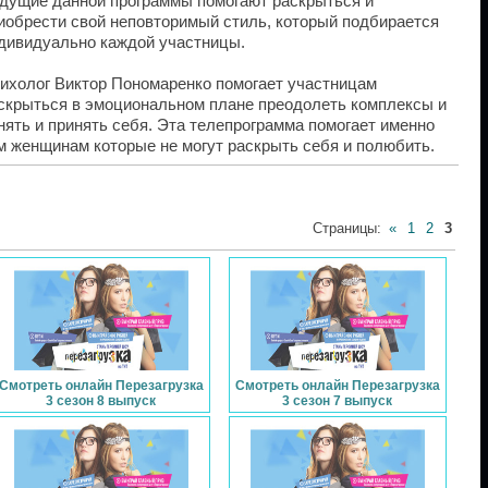
дущие данной программы помогают раскрыться и
иобрести свой неповторимый стиль, который подбирается
дивидуально каждой участницы.
ихолог Виктор Пономаренко помогает участницам
скрыться в эмоциональном плане преодолеть комплексы и
нять и принять себя. Эта телепрограмма помогает именно
м женщинам которые не могут раскрыть себя и полюбить.
Страницы
:
«
1
2
3
Смотреть онлайн Перезагрузка
Смотреть онлайн Перезагрузка
3 сезон 8 выпуск
3 сезон 7 выпуск