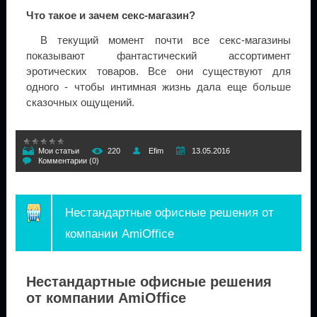
Что такое и зачем секс-магазин?
В текущий момент почти все секс-магазины
показывают фантастический ассортимент
эротических товаров. Все они существуют для
одного - чтобы интимная жизнь дала еще больше
сказочных ощущений.
Мои статьи
220
Efim
13.05.2016
Комментарии (0)
Нестандартные офисные решения от
компании AmiOffice
Нестандартные офисные решения
от компании AmiOffice