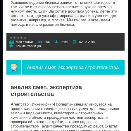
Успешное ведение бизнеса зависит от многих факторов, в
том числе и от способности оказаться в нужное время в
нужном месте. Если Вы хотите добиться успеха, легче это
сделать там, где уже сформировался рынок и условия для
развития, например, в Москве. Мы как раз и оказываем
помощь в начале развития бизнеса.
Мои статьи
256
Efim
02.03.2016
Комментарии (0)
Анализ смет, экспертиза строительства
анализ смет, экспертиза
строительства
Агентство «Инжиниринг-Проперти» специализируется на
предоставлении квалифицированных услуг для владельцев
земли и недвижимости, инвесторов и строительных
компаний в области проведения частной экспертизы и
проверки объектов постройки, а также надзор за
строительством, аудит качества проводимых работ. В штат
компании входят квалифицированные специалисты в сфере