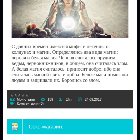
С давних времен имеются мифы и легенды о
колдунах и магии. Определялись два вида магии:
черная и белая магия. Черная считалась орудием
ведьм, чернокнижников, в общем, она считалась злом.
А белая магия считалось, приносит добро, ибо она
считалась магией света и добра. Белые маги помогали
людям и защищали их. Боролись со злом.
Мои статьи
159
Efim
24.09.2017
Комментарии (0)
Секс-магазин.