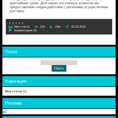
кратчайшие сроки. Для наших постоянных клиентов мы
предоставляем скидки,работаем с регионами,осуществляем
доставку.
Мои статьи
224
Efim
02.03.2016
Комментарии (0)
Поиск
Навигация:
Мои статьи
[5]
Реклама