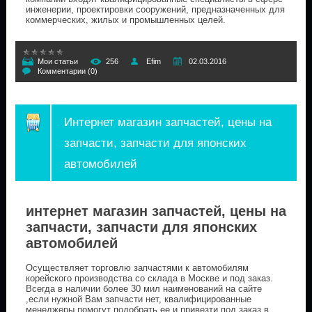
инженерии, проектировки сооружений, предназначенных для
коммерческих, жилых и промышленных целей.
Мои статьи
256
Efim
02.03.2016
Комментарии (0)
Интернет магазин запчастей, цены на
запчасти, запчасти для японских
автомобилей
интернет магазин запчастей, цены на
запчасти, запчасти для японских
автомобилей
Осуществляет торговлю запчастями к автомобилям
корейского производства со склада в Москве и под заказ.
Всегда в наличии более 30 мил наименований на сайте
,если нужной Вам запчасти нет, квалифицированные
менеджеры помогут подобрать ее и привезти под заказ в