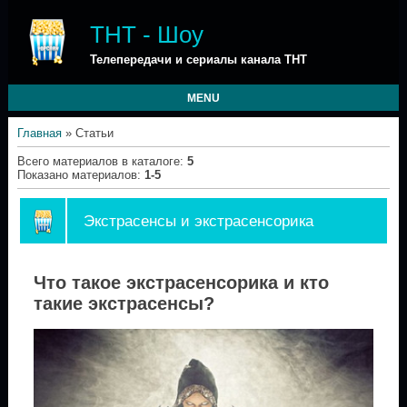
ТНТ - Шоу
Телепередачи и сериалы канала ТНТ
MENU
Главная
»
Статьи
Всего материалов в каталоге
:
5
Показано материалов
:
1-5
Экстрасенсы и экстрасенсорика
Что такое экстрасенсорика и кто
такие экстрасенсы?