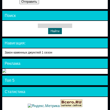
Отправить
Поиск
Навигация:
Закон каменных джунглей 1 сезон
Реклама
Топ 5
Статистика