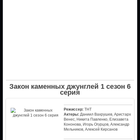
Закон каменных джунглей 1 сезон 6
серия
Режиссер:
ТНТ
Актеры:
Даниил Вахрушев, Аристарх
Венес, Никита Павленко, Елизавета
Кононова, Игорь Огурцов, Александр
Мельников, Алексей Кирсанов