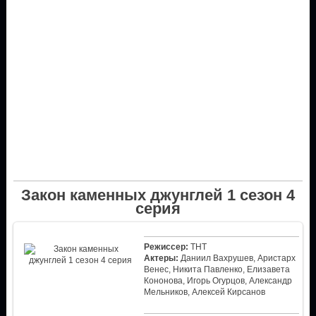
Закон каменных джунглей 1 сезон 4
серия
Режиссер:
ТНТ
Актеры:
Даниил Вахрушев, Аристарх
Венес, Никита Павленко, Елизавета
Кононова, Игорь Огурцов, Александр
Мельников, Алексей Кирсанов