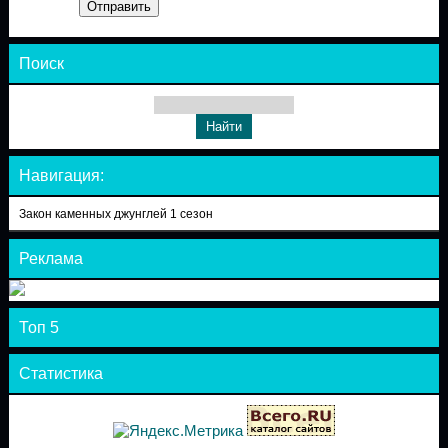
Отправить
Поиск
Навигация:
Закон каменных джунглей 1 сезон
Реклама
Топ 5
Статистика