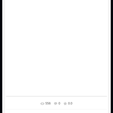
556
0
0.0