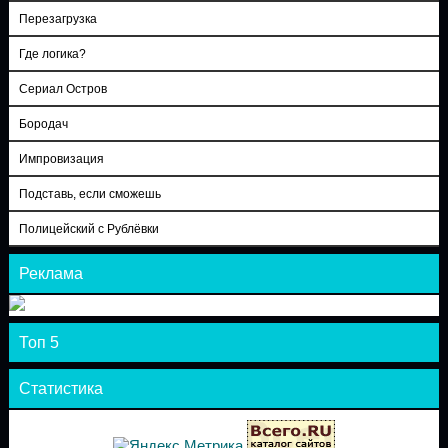
Перезагрузка
Где логика?
Сериал Остров
Бородач
Импровизация
Подставь, если сможешь
Полицейский с Рублёвки
Реклама
Топ 5
Статистика