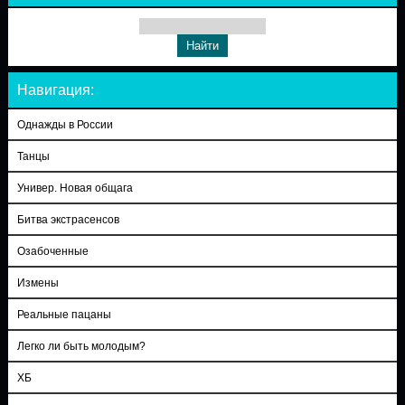
Навигация:
Однажды в России
Танцы
Универ. Новая общага
Битва экстрасенсов
Озабоченные
Измены
Реальные пацаны
Легко ли быть молодым?
ХБ