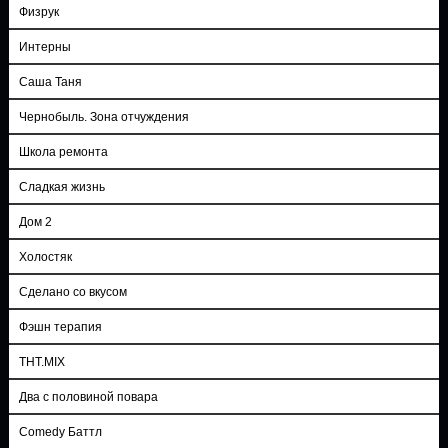
Физрук
Интерны
Саша Таня
Чернобыль. Зона отчуждения
Школа ремонта
Сладкая жизнь
Дом 2
Холостяк
Сделано со вкусом
Фэшн терапия
ТНТ.MIX
Два с половиной повара
Comedy Баттл