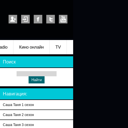
adio
Кино онлайн
TV
Поиск
Навигация:
Саша Таня 1 сезон
Саша Таня 2 сезон
Саша Таня 3 сезон