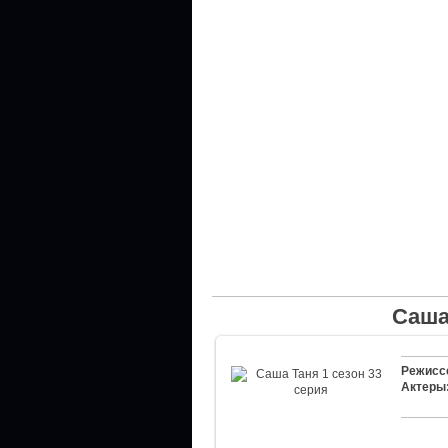
Саша
Режисс
Актеры