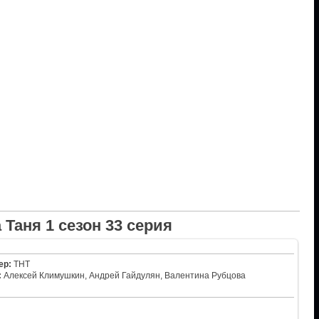
 Таня 1 сезон 33 серия
ер:
ТНТ
:
Алексей Климушкин, Андрей Гайдулян, Валентина Рубцова