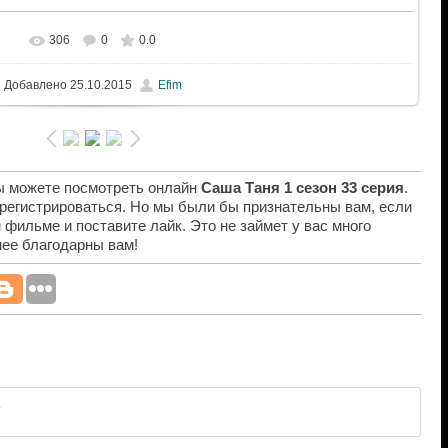
306
0
0.0
Добавлено
25.10.2015
Efim
вы можете посмотреть онлайн
Саша Таня 1 сезон 33 серия
.
 регистрироваться. Но мы были бы признательны вам, если
 фильме и поставите лайк. Это не займет у вас много
нее благодарны вам!