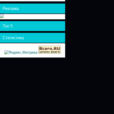
Реклама
Топ 5
Статистика