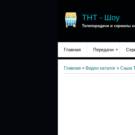
ТНТ - Шоу
Телепередачи и сериалы к
Главная
Передачи
Сер
Главная
»
Видео каталог
»
Саша 