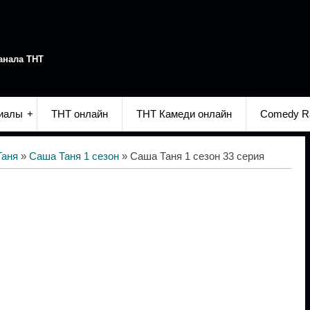
анала ТНТ
иалы
ТНТ онлайн
ТНТ Камеди онлайн
Comedy R
Таня
»
Саша Таня 1 сезон
» Саша Таня 1 сезон 33 серия