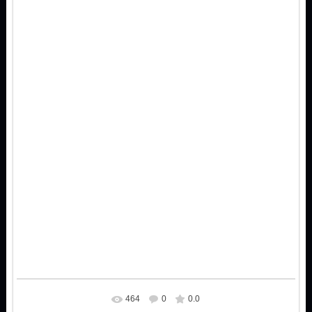
464
0
0.0