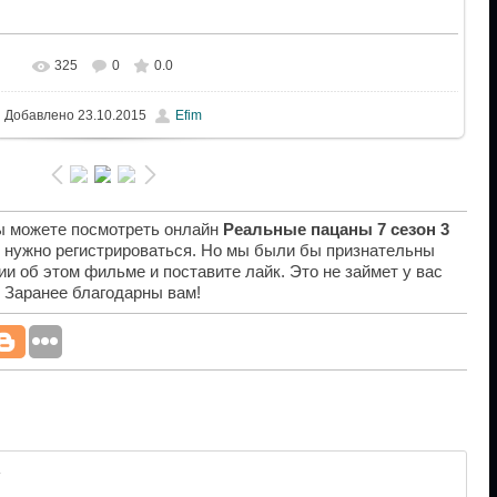
325
0
0.0
Добавлено
23.10.2015
Efim
вы можете посмотреть онлайн
Реальные пацаны 7 сезон 3
е нужно регистрироваться. Но мы были бы признательны
ии об этом фильме и поставите лайк. Это не займет у вас
. Заранее благодарны вам!