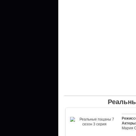
Реальны
Режисс
Актеры
Мария 