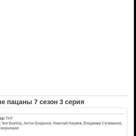
е пацаны 7 сезон 3 серия
ер:
ТНТ
:
Зоя Бербер, Антон Богданов, Николай Наумов, Владимир Селиванов,
Скорницкая