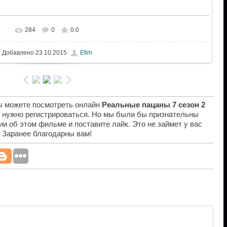
284
0
0.0
Добавлено
23.10.2015
Efim
вы можете посмотреть онлайн
Реальные пацаны 7 сезон 2
е нужно регистрироваться. Но мы были бы признательны
ии об этом фильме и поставите лайк. Это не займет у вас
. Заранее благодарны вам!