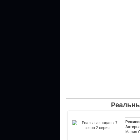
Реальны
Режисс
Актеры
Мария 