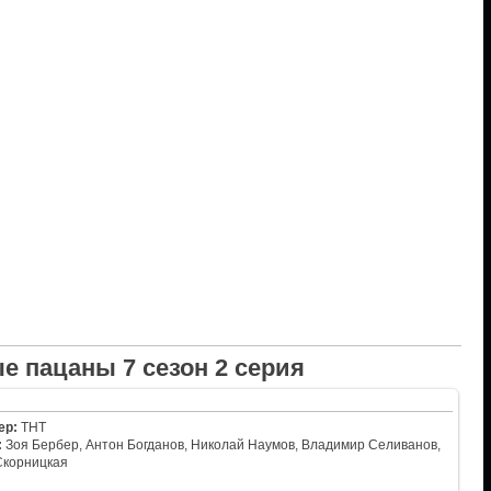
е пацаны 7 сезон 2 серия
ер:
ТНТ
:
Зоя Бербер, Антон Богданов, Николай Наумов, Владимир Селиванов,
Скорницкая