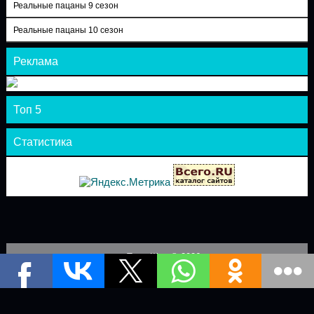
Реальные пацаны 9 сезон
Реальные пацаны 10 сезон
Реклама
Топ 5
Статистика
Теле-Шоу © 2026