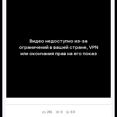
281
0
0.0