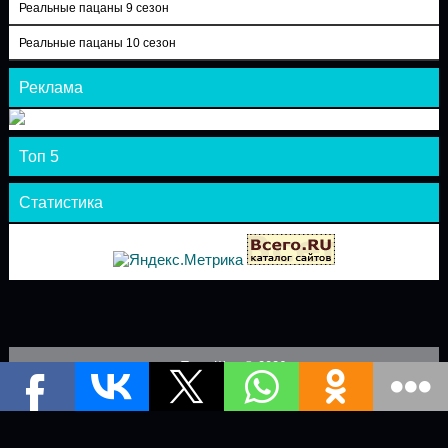
Реальные пацаны 9 сезон
Реальные пацаны 10 сезон
Реклама
Топ 5
Статистика
Теле-Шоу © 2026