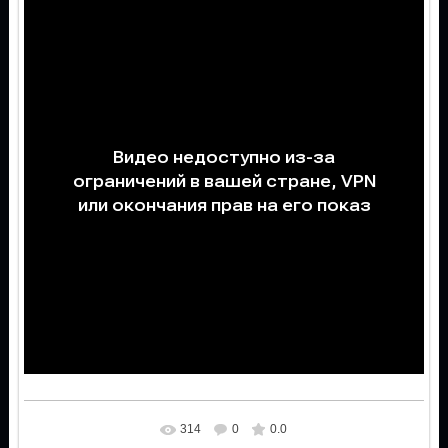
314
0
0.0