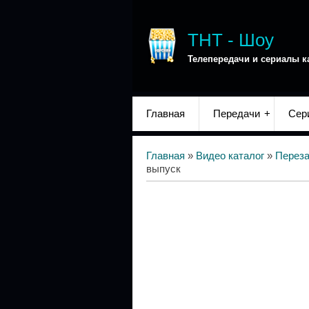
ТНТ - Шоу
Телепередачи и сериалы к
Главная
Передачи
Сер
Главная
»
Видео каталог
»
Переза
выпуск