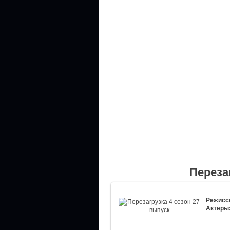
Переза
Режисс
Актеры