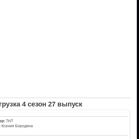
грузка 4 сезон 27 выпуск
ер:
ТНТ
:
Ксения Бородина