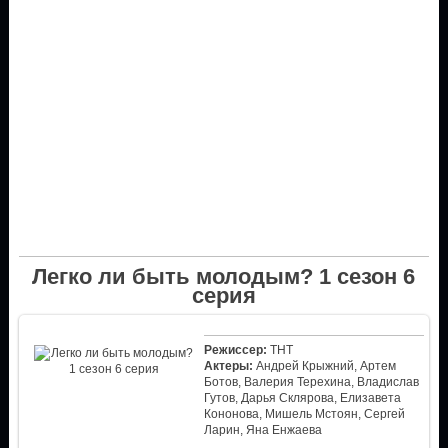
Легко ли быть молодым? 1 сезон 6
серия
Режиссер:
ТНТ
Актеры:
Андрей Крыжний, Артем
Ботов, Валерия Терехина, Владислав
Гутов, Дарья Склярова, Елизавета
Кононова, Мишель Мстоян, Сергей
Ларин, Яна Енжаева