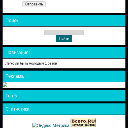
Отправить
Поиск
Навигация:
Легко ли быть молодым 1 сезон
Реклама
Топ 5
Статистика