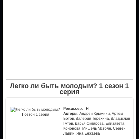
Легко ли быть молодым? 1 сезон 1
серия
Режиссер:
ТНТ
Актеры:
Андрей Крыжний, Артем
Ботов, Валерия Терехина, Владислав
Гутов, Дарья Склярова, Елизавета
Кононова, Мишель Мстоян, Сергей
Ларин, Яна Енжаева