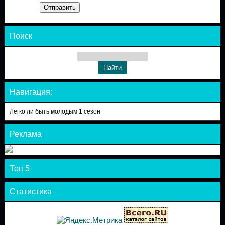
Отправить
Поиск
Навигация:
Легко ли быть молодым 1 сезон
Реклама
Топ 5
Статистика