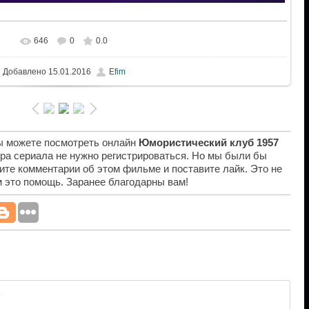
646
0
0.0
Добавлено
15.01.2016
Efim
вы можете посмотреть онлайн
Юмористический клуб 1957
тра сериала не нужно регистрироваться. Но мы были бы
ите комментарии об этом фильме и поставите лайк. Это не
ам это помощь. Заранее благодарны вам!