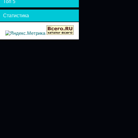
Топ 5
Статистика