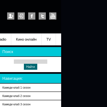
adio
Кино онлайн
TV
Поиск
Навигация:
Камеди клаб 1 сезон
Камеди клаб 2 сезон
Камеди клаб 3 сезон