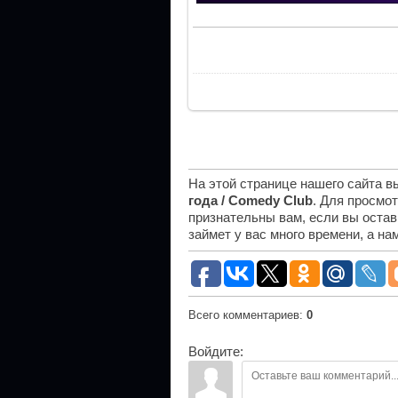
На этой странице нашего сайта 
года / Comedy Club
. Для просмо
признательны вам, если вы остав
займет у вас много времени, а н
Всего комментариев
:
0
Войдите: