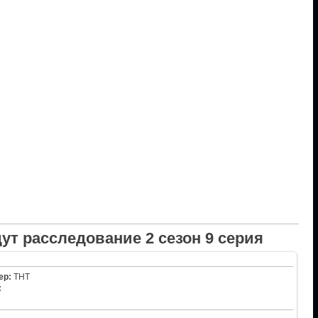
ут расследование 2 сезон 9 серия
ер:
ТНТ
: