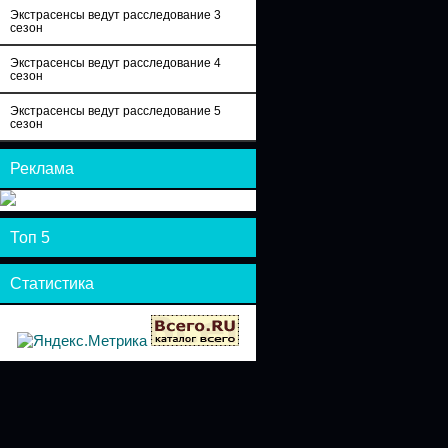
Экстрасенсы ведут расследование 3
сезон
Экстрасенсы ведут расследование 4
сезон
Экстрасенсы ведут расследование 5
сезон
Реклама
Топ 5
Статистика