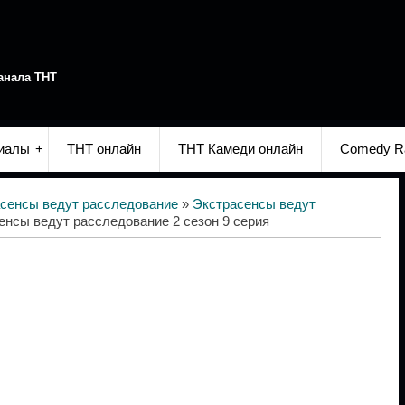
анала ТНТ
иалы
ТНТ онлайн
ТНТ Камеди онлайн
Comedy R
сенсы ведут расследование
»
Экстрасенсы ведут
енсы ведут расследование 2 сезон 9 серия