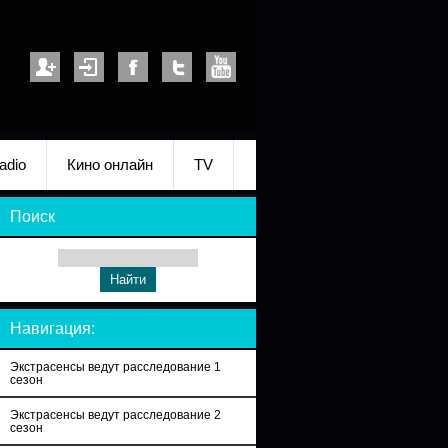
adio
Кино онлайн
TV
Поиск
Навигация:
Экстрасенсы ведут расследование 1
сезон
Экстрасенсы ведут расследование 2
сезон