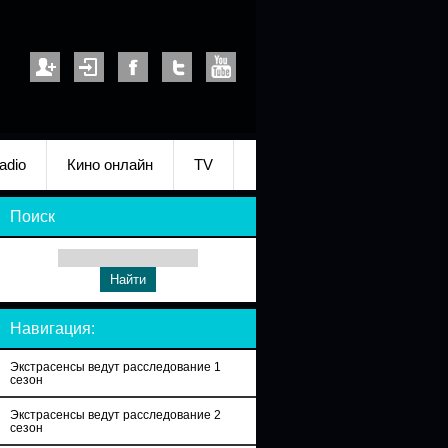
adio
Кино онлайн
TV
Поиск
Навигация:
Экстрасенсы ведут расследование 1
сезон
Экстрасенсы ведут расследование 2
сезон