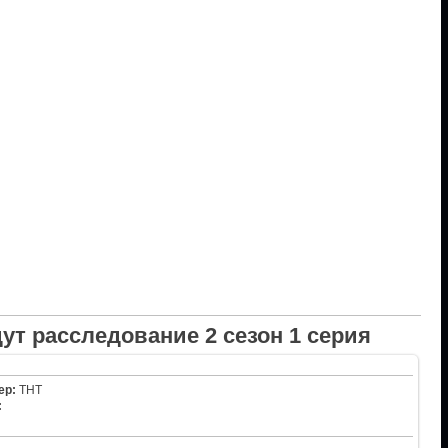
ут расследование 2 сезон 1 серия
ер:
ТНТ
: