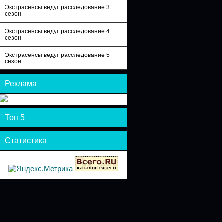
Экстрасенсы ведут расследование 3
сезон
Экстрасенсы ведут расследование 4
сезон
Экстрасенсы ведут расследование 5
сезон
Реклама
Топ 5
Статистика