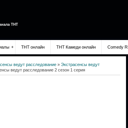
анала ТНТ
иалы
ТНТ онлайн
ТНТ Камеди онлайн
Comedy R
сенсы ведут расследование
»
Экстрасенсы ведут
енсы ведут расследование 2 сезон 1 серия