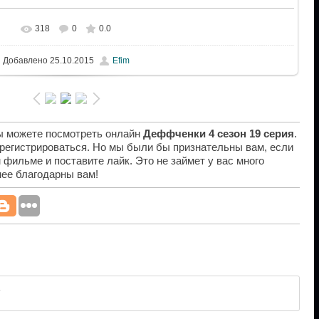
318
0
0.0
Добавлено
25.10.2015
Efim
вы можете посмотреть онлайн
Деффченки 4 сезон 19 серия
.
 регистрироваться. Но мы были бы признательны вам, если
 фильме и поставите лайк. Это не займет у вас много
нее благодарны вам!