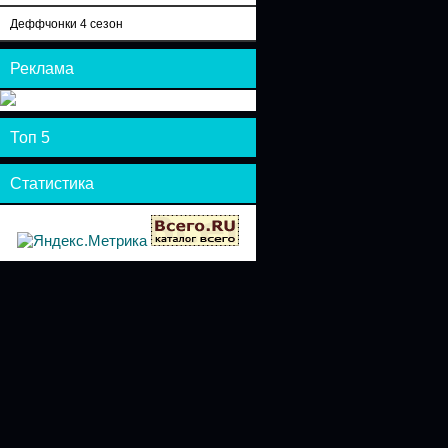
Деффчонки 4 сезон
Реклама
Топ 5
Статистика