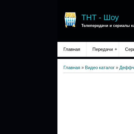
ТНТ - Шоу
Телепередачи и сериалы к
Главная
Передачи
Сер
Главная
»
Видео каталог
»
Деффч