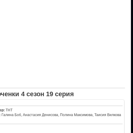
енки 4 сезон 19 серия
ер:
ТНТ
:
Галина Боб, Анастасия Денисова, Полина Максимова, Таисия Вилкова